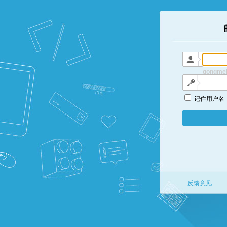
gongmei
记住用户名
反馈意见